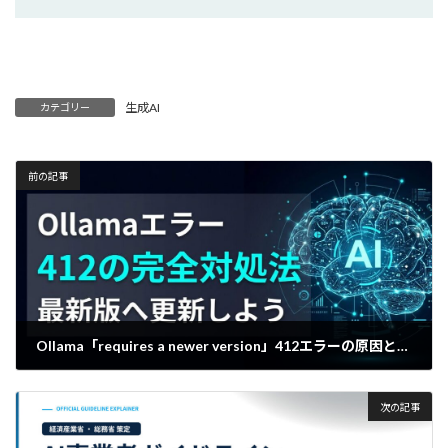
生成AI
カテゴリー
前の記事
Ollama「requires a newer version」412エラーの原因と対処
2026年6月30日
次の記事