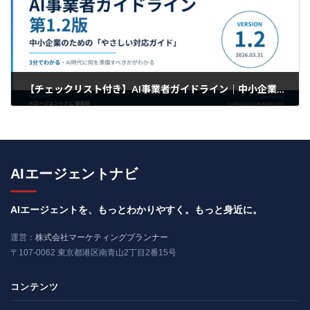
【チェックリスト付き】AI事業者ガイドライン｜中小企業が準備すべきこと
2026年6月30日
AIエージェントナビ
AIエージェントを、もっとわかりやすく。もっと身近に。
運営：
株式会社マーケティングプランナー
〒107-0062 東京都港区南青山2丁目2番15号
コンテンツ