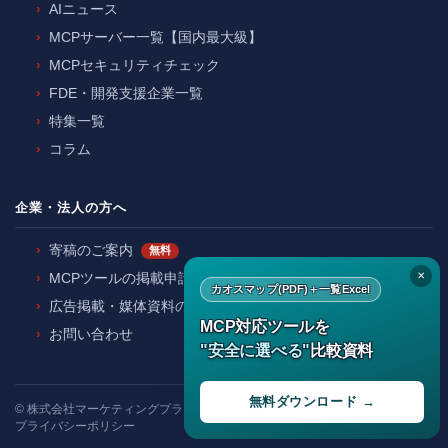
AIニュース
MCPサーバー一覧【国内最大級】
MCPセキュリティチェック
FDE・開発支援企業一覧
特集一覧
コラム
企業・法人の方へ
寄稿のご案内
無料
✕
MCPツールの掲載申請
カオスマップ(PDF)＋一覧Excel
広告掲載・媒体資料のご請求
MCP対応ツールを
お問い合わせ
"安全に選べる"
比較資料
無料ダウンロード →
©
株式会社マーケティングプランナー
プライバシーポリシー