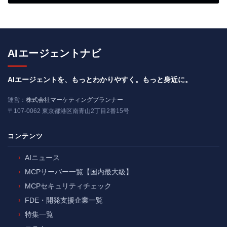
2026年4月9日
AIエージェントナビ
AIエージェントを、もっとわかりやすく。もっと身近に。
運営：
株式会社マーケティングプランナー
〒107-0062 東京都港区南青山2丁目2番15号
コンテンツ
AIニュース
MCPサーバー一覧【国内最大級】
MCPセキュリティチェック
FDE・開発支援企業一覧
特集一覧