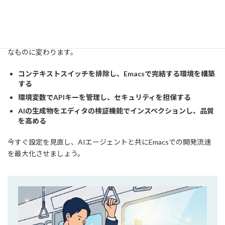
EmacsでのClaude Code活用は、単なるツールの追加ではなく、開
発環境の進化そのものです。Emacsの哲学を活かし、AIをシームレ
スに統合することで、あなたのコーディング体験はより高速で快適
なものに変わります。
コンテキストスイッチを排除し、Emacsで完結する環境を構築
する
環境変数でAPIキーを管理し、セキュリティを担保する
AIの生成物をエディタの検証機能でインスペクションし、品質
を高める
今すぐ設定を見直し、AIエージェントと共にEmacsでの開発流速
を最大化させましょう。