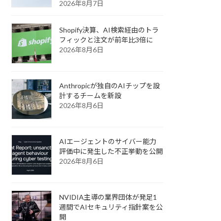
2026年8月7日
Shopify決算、AI検索経由のトラ
フィックと注文が前年比3倍に
2026年8月6日
Anthropicが独自のAIチップを設
計するチームを新設
2026年8月6日
AIエージェントのサイバー能力
評価中に発生した不正挙動を公開
2026年8月6日
NVIDIA主導の業界団体が発足1
週間でAIセキュリティ指針案を公
開