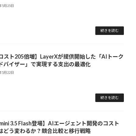
6年5月25日
続きを読む
Iコスト205倍増】LayerXが提供開始した「AIトーク
ドバイザー」で実現する支出の最適化
6年5月22日
続きを読む
mini 3.5 Flash登場】AIエージェント開発のコスト
はどう変わるか？競合比較と移行戦略