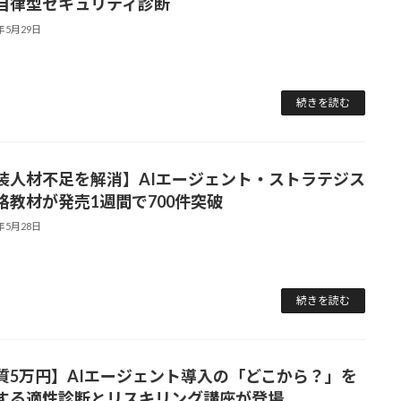
自律型セキュリティ診断
6年5月29日
続きを読む
装人材不足を解消】AIエージェント・ストラテジス
格教材が発売1週間で700件突破
6年5月28日
続きを読む
質5万円】AIエージェント導入の「どこから？」を
する適性診断とリスキリング講座が登場