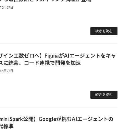
6年5月27日
続きを読む
ザイン工数ゼロへ】FigmaがAIエージェントをキャ
スに統合、コード連携で開発を加速
6年5月26日
続きを読む
mini Spark公開】Googleが挑むAIエージェントの
代標準