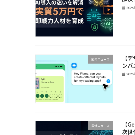
202
【デ
国内ニュース
ンバ
202
【Ge
海外ニュース
次世