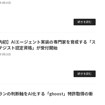
6年5月21日
続きを読む
内初】AIエージェント実装の専門家を育成する「ス
テジスト認定資格」が受付開始
6年5月21日
続きを読む
ランの判断軸をAI化する「ghoost」特許取得の衝